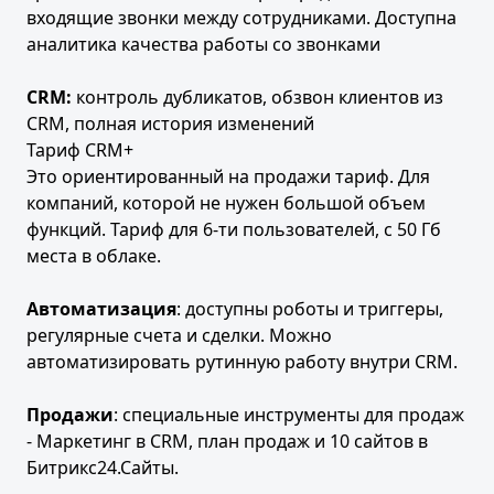
входящие звонки между сотрудниками. Доступна
аналитика качества работы со звонками
CRM
:
контроль дубликатов, обзвон клиентов из
CRM, полная история изменений
Тариф CRM+
Это ориентированный на продажи тариф. Для
компаний, которой не нужен большой объем
функций. Тариф для 6-ти пользователей, с 50 Гб
места в облаке.
Автоматизация
: доступны роботы и триггеры,
регулярные счета и сделки. Можно
автоматизировать рутинную работу внутри CRM.
Продажи
: специальные инструменты для продаж
- Маркетинг в CRM, план продаж и 10 сайтов в
Битрикс24.Сайты.