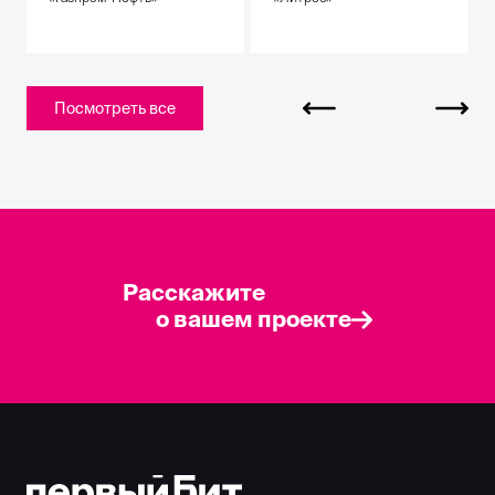
Посмотреть все
Расскажите
о вашем проекте