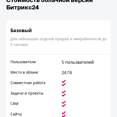
Битрикс24
Базовый
Для небольших отделов продаж и микробизнесов до
5 человек
Пользователи
5 пользвателей
Место в облаке
24 Гб
Совместная работа
Задачи и проекты
CRM
Сайты