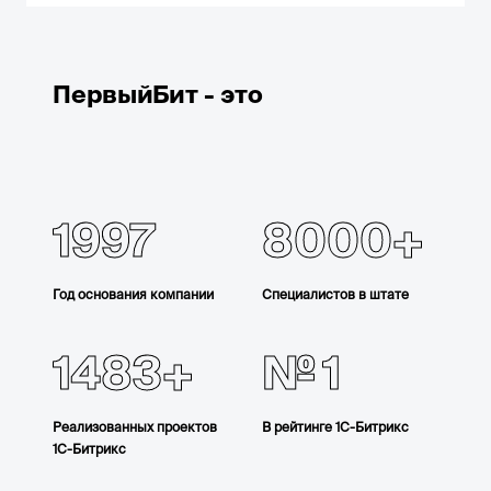
ПервыйБит - это
1997
8000
Год основания компании
Специалистов в штате
1483
1
Реализованных проектов
В рейтинге 1С-Битрикс
1С-Битрикс