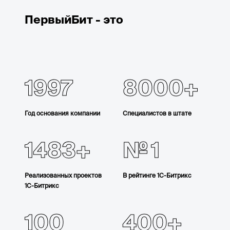
ПервыйБит - это
1997
8000
Год основания компании
Специалистов в штате
1483
1
Реализованных проектов
В рейтинге 1С-Битрикс
1С-Битрикс
100
400