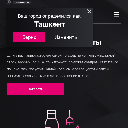
Ваш город определился как:
Ташкент
Верно
Изменить
CRM для салонов красоты
Если у вас парикмахерская, салон по уходу за ногтями, массажный
салон, барбершоп, SPA, то Битрикс24 поможет собирать статистику
по клиентам, запустить онлайн-запись через соц.сети и сайт и
повысить лояльность и частоту обращений в салон.
Заказать