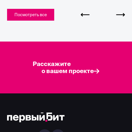
Посмотреть все
Расскажите
о вашем проекте