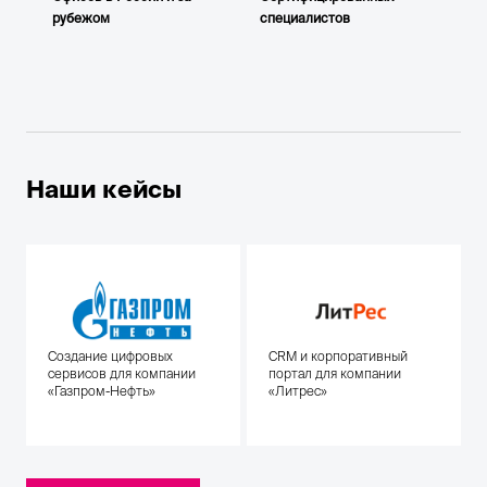
рубежом
специалистов
Наши кейсы
Создание цифровых
CRM и корпоративный
сервисов для компании
портал для компании
«Газпром-Нефть»
«Литрес»