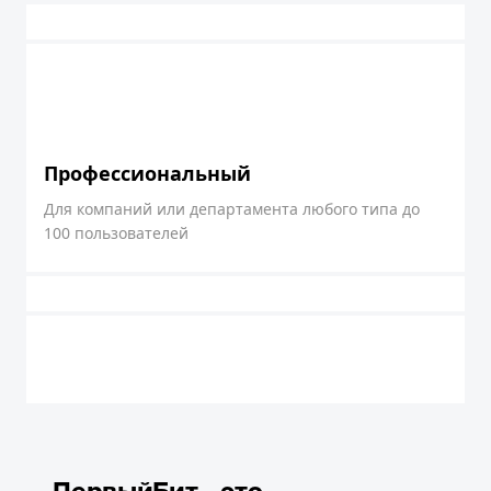
Профессиональный
Для компаний или департамента любого типа до
100 пользователей
ПервыйБит - это