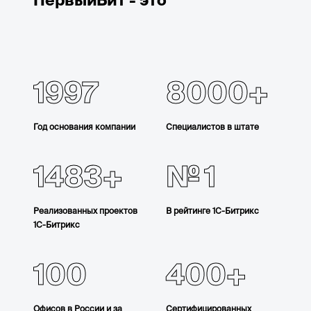
1997
8000
Год основания компании
Специалистов в штате
1483
1
Реализованных проектов
В рейтинге 1С-Битрикс
1С-Битрикс
100
400
Офисов в России и за
Сертифицированных