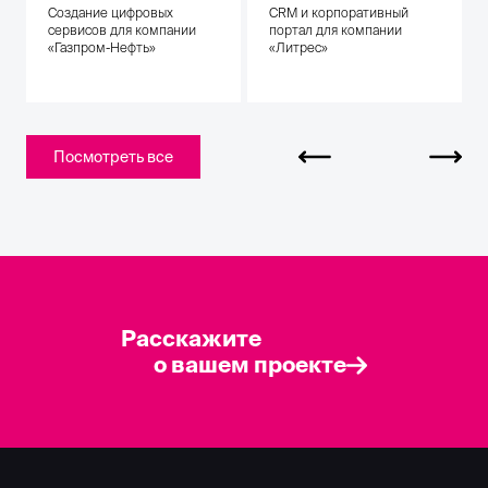
Создание цифровых
CRM и корпоративный
сервисов для компании
портал для компании
«Газпром-Нефть»
«Литрес»
Посмотреть все
Расскажите
о вашем проекте