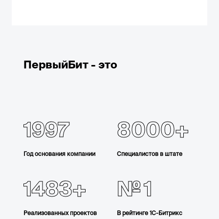
ПервыйБит - это
1997
8000
Год основания компании
Специалистов в штате
1483
1
Реализованных проектов
В рейтинге 1С-Битрикс