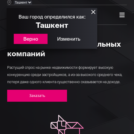
Ваш город определился как:
Ташкент
Верно
Изменить
Битрикс 24 для строительных
компаний
Растущий спрос на рынке недвижимости формирует высокую
конкуренцию среди застройщиков, а из-за высокого среднего чека,
потеря даже одного клиента существенно сказывается на доходе.
Заказать