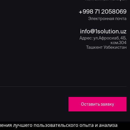
+998 71 2058069
Электронная почта
info@1solution.uz
Адрес:
ул.Афросиаб, 4Б,
ком.304
Ташкент
Узбекистан
Оставить заявку
вления лучшего пользовательского опыта и анализа