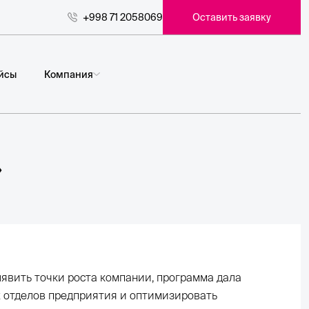
+998 71 2058069
Оставить заявку
йсы
Компания
»
явить точки роста компании, программа дала
 отделов предприятия и оптимизировать