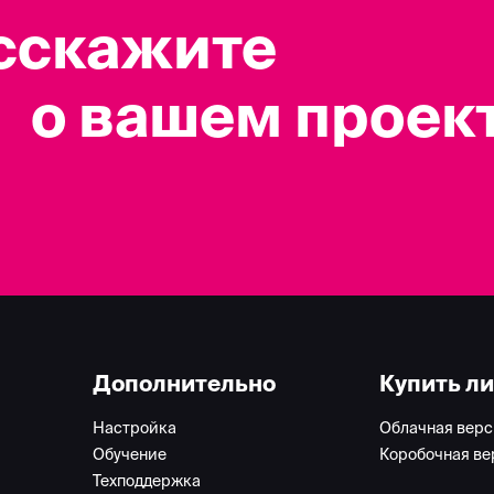
сскажите
о вашем проек
Дополнительно
Купить л
Настройка
Облачная верс
Обучение
Коробочная ве
Техподдержка