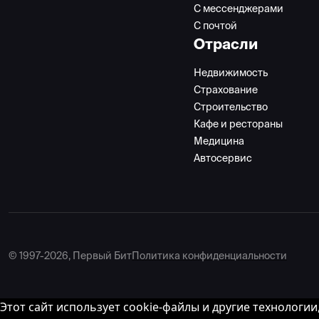
С мессенджерами
С почтой
Отрасли
Недвижимость
Страхование
Строительство
Кафе и рестораны
Медицина
Автосервис
© 1997-2026, Первый Бит
Политика конфиденциальности
Этот сайт использует cookie-файлы и другие технологи