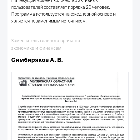
На текущий момент количество активных
пользователей составляет порядка 20 человек.
Программа используется на ежедневной основе и
является незаменимым источником.
Заместитель главного врача по
экономике и финансам
Симбиряков А. В.