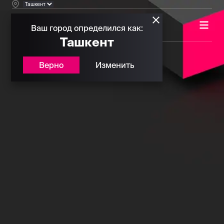
Ваш город определился как:
Ташкент
Верно
Изменить