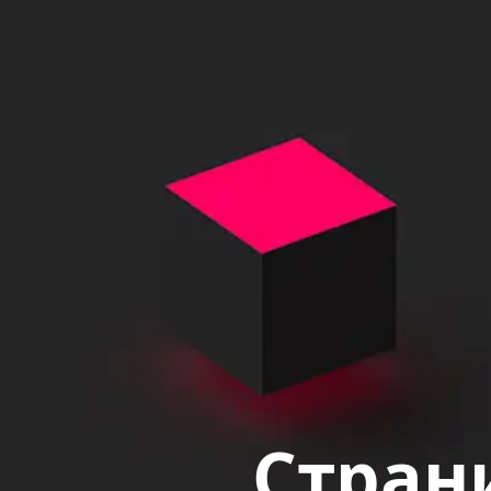
Страни