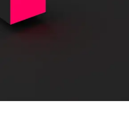
Внедрение
Интеграция