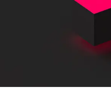
ицензию