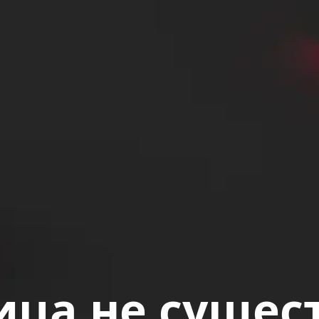
ца не сущест