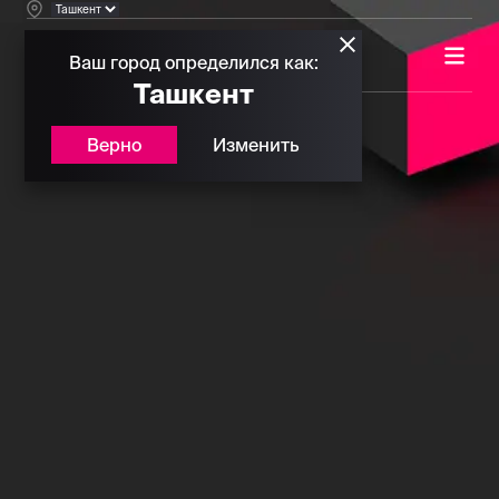
Ваш город определился как:
Ташкент
Верно
Изменить