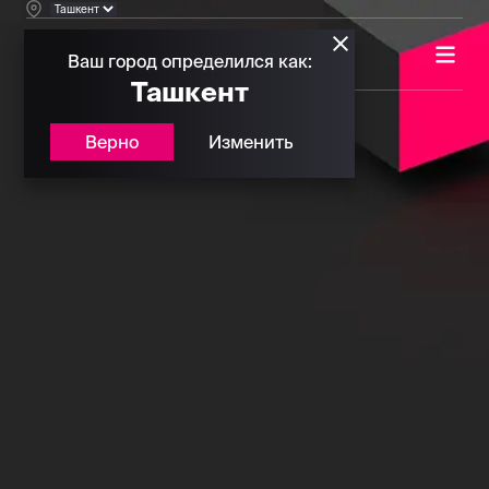
Ваш город определился как:
Ташкент
Верно
Изменить