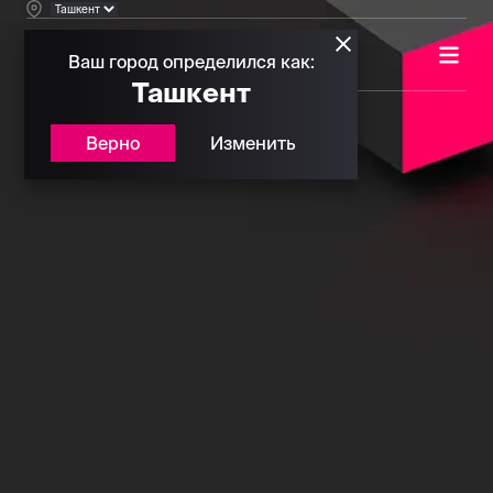
Ваш город определился как:
Ташкент
Верно
Изменить