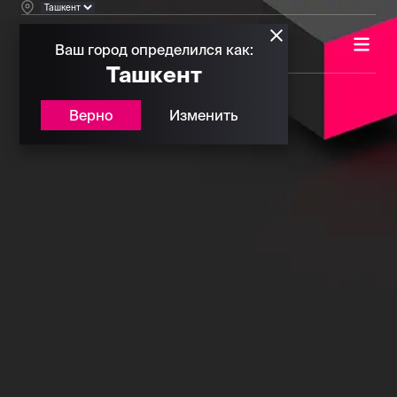
Ваш город определился как:
Ташкент
Верно
Изменить