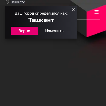
Ваш город определился как:
Ташкент
Верно
Изменить